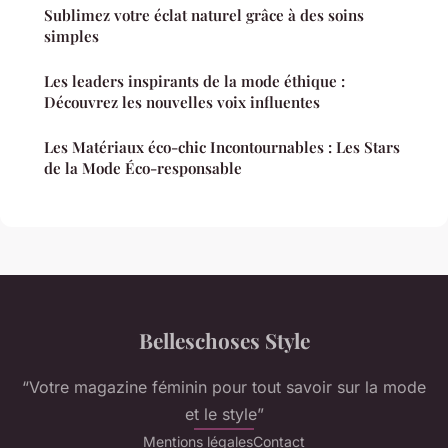
Sublimez votre éclat naturel grâce à des soins
simples
Les leaders inspirants de la mode éthique :
Découvrez les nouvelles voix influentes
Les Matériaux éco-chic Incontournables : Les Stars
de la Mode Éco-responsable
Belleschoses Style
“Votre magazine féminin pour tout savoir sur la mode
et le style”
Mentions légales
Contact