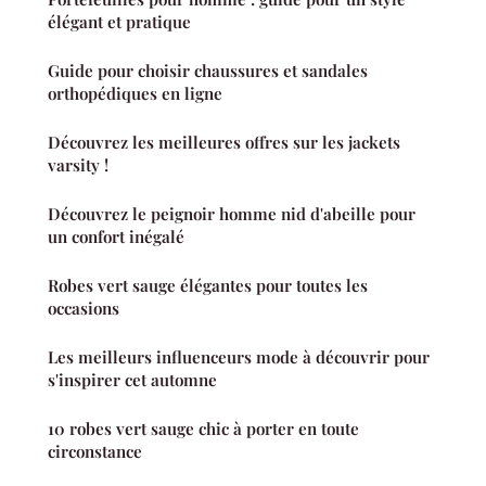
élégant et pratique
Guide pour choisir chaussures et sandales
orthopédiques en ligne
Découvrez les meilleures offres sur les jackets
varsity !
Découvrez le peignoir homme nid d'abeille pour
un confort inégalé
Robes vert sauge élégantes pour toutes les
occasions
Les meilleurs influenceurs mode à découvrir pour
s'inspirer cet automne
10 robes vert sauge chic à porter en toute
circonstance