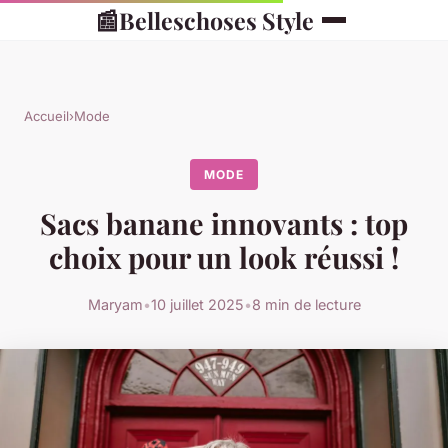
📰
Belleschoses Style
Accueil
›
Mode
MODE
Sacs banane innovants : top
choix pour un look réussi !
Maryam
•
10 juillet 2025
•
8 min de lecture