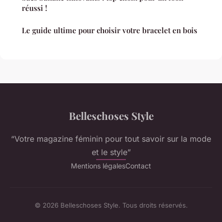
réussi !
Le guide ultime pour choisir votre bracelet en bois
Belleschoses Style
“Votre magazine féminin pour tout savoir sur la mode
et le style”
Mentions légales
Contact
© 2026 Belleschoses Style. Tous droits réservés.