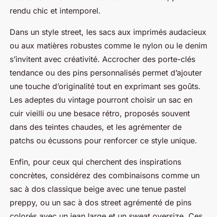
rendu chic et intemporel.
Dans un style street, les sacs aux imprimés audacieux
ou aux matières robustes comme le nylon ou le denim
s’invitent avec créativité. Accrocher des porte-clés
tendance ou des pins personnalisés permet d’ajouter
une touche d’originalité tout en exprimant ses goûts.
Les adeptes du vintage pourront choisir un sac en
cuir vieilli ou une besace rétro, proposés souvent
dans des teintes chaudes, et les agrémenter de
patchs ou écussons pour renforcer ce style unique.
Enfin, pour ceux qui cherchent des inspirations
concrètes, considérez des combinaisons comme un
sac à dos classique beige avec une tenue pastel
preppy, ou un sac à dos street agrémenté de pins
colorés avec un jean large et un sweat oversize. Ces