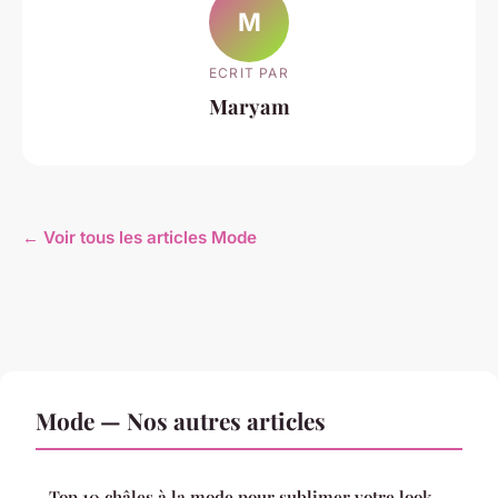
M
ECRIT PAR
Maryam
← Voir tous les articles Mode
Mode — Nos autres articles
Top 10 châles à la mode pour sublimer votre look