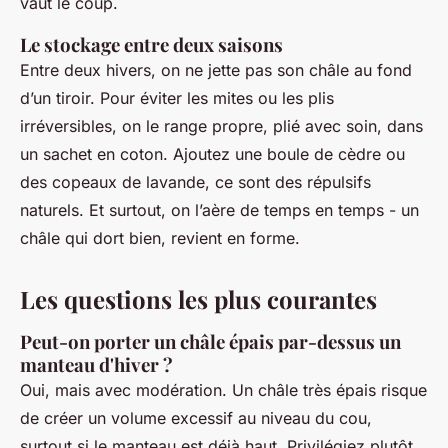
vaut le coup.
Le stockage entre deux saisons
Entre deux hivers, on ne jette pas son châle au fond
d’un tiroir. Pour éviter les mites ou les plis
irréversibles, on le range propre, plié avec soin, dans
un sachet en coton. Ajoutez une boule de cèdre ou
des copeaux de lavande, ce sont des répulsifs
naturels. Et surtout, on l’aère de temps en temps - un
châle qui dort bien, revient en forme.
Les questions les plus courantes
Peut-on porter un châle épais par-dessus un
manteau d'hiver ?
Oui, mais avec modération. Un châle très épais risque
de créer un volume excessif au niveau du cou,
surtout si le manteau est déjà haut. Privilégiez plutôt