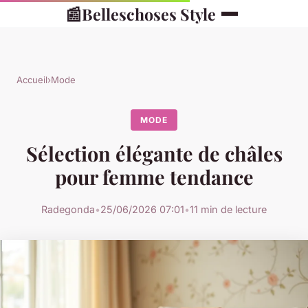
📰
Belleschoses Style
Accueil
›
Mode
MODE
Sélection élégante de châles
pour femme tendance
Radegonda
•
25/06/2026 07:01
•
11 min de lecture