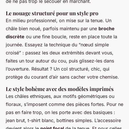
de ne pas trop le secouer en marchant.
Le nouage structuré pour un style pro
En milieu professionnel, on mise sur la tenue. Un
châle bien noué, parfois maintenu par une
broche
discrète
ou une fine boucle, reste en place toute la
journée. Essayez la technique du “nœud simple
croisé” : passez les deux extrémités devant vous,
faites un tour autour du cou, puis glissez-les dans
l’ouverture. Résultat ? Un col structuré, chic, qui
protège du courant d’air sans cacher votre chemise.
Le style bohème avec des modèles imprimés
Les châles ethniques, aux motifs géométriques ou
floraux, s’imposent comme des pièces fortes. Pour ne
pas en faire trop, on les porte avec des basiques :
jean brut, t-shirt blanc, bottines simples. L’accessoire
devient alors le
point focal
de la tenue. Et pour celles