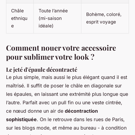
Châle
Toute l’année
Bohème, coloré,
ethniqu
(mi-saison
esprit voyage
e
idéale)
Comment nouer votre accessoire
pour sublimer votre look ?
Le jeté d'épaule décontracté
Le plus simple, mais aussi le plus élégant quand il est
maîtrisé. Il suffit de poser le châle en diagonale sur
les épaules, en laissant une extrémité plus longue que
l’autre. Parfait avec un pull fin ou une veste cintrée,
ce nœud donne un air de
décontraction
sophistiquée
. On le retrouve dans les rues de Paris,
sur les blogs mode, et même au bureau - à condition