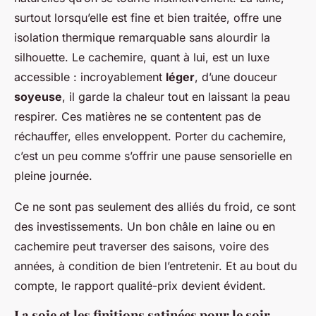
surtout lorsqu’elle est fine et bien traitée, offre une
isolation thermique remarquable sans alourdir la
silhouette. Le cachemire, quant à lui, est un luxe
accessible : incroyablement
léger
, d’une douceur
soyeuse
, il garde la chaleur tout en laissant la peau
respirer. Ces matières ne se contentent pas de
réchauffer, elles enveloppent. Porter du cachemire,
c’est un peu comme s’offrir une pause sensorielle en
pleine journée.
Ce ne sont pas seulement des alliés du froid, ce sont
des investissements. Un bon châle en laine ou en
cachemire peut traverser des saisons, voire des
années, à condition de bien l’entretenir. Et au bout du
compte, le rapport qualité-prix devient évident.
La soie et les finitions satinées pour le soir