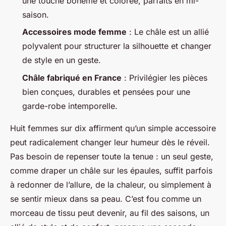
une touche bohème et colorée, parfaits en mi-
saison.
Accessoires mode femme
: Le châle est un allié
polyvalent pour structurer la silhouette et changer
de style en un geste.
Châle fabriqué en France
: Privilégier les pièces
bien conçues, durables et pensées pour une
garde-robe intemporelle.
Huit femmes sur dix affirment qu’un simple accessoire
peut radicalement changer leur humeur dès le réveil.
Pas besoin de repenser toute la tenue : un seul geste,
comme draper un châle sur les épaules, suffit parfois
à redonner de l’allure, de la chaleur, ou simplement à
se sentir mieux dans sa peau. C’est fou comme un
morceau de tissu peut devenir, au fil des saisons, un