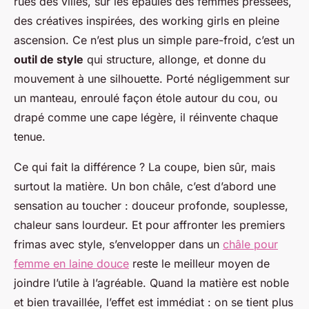
rues des villes, sur les épaules des femmes pressées,
des créatives inspirées, des working girls en pleine
ascension. Ce n’est plus un simple pare-froid, c’est un
outil de style
qui structure, allonge, et donne du
mouvement à une silhouette. Porté négligemment sur
un manteau, enroulé façon étole autour du cou, ou
drapé comme une cape légère, il réinvente chaque
tenue.
Ce qui fait la différence ? La coupe, bien sûr, mais
surtout la matière. Un bon châle, c’est d’abord une
sensation au toucher : douceur profonde, souplesse,
chaleur sans lourdeur. Et pour affronter les premiers
frimas avec style, s’envelopper dans un
châle pour
femme en laine douce
reste le meilleur moyen de
joindre l’utile à l’agréable. Quand la matière est noble
et bien travaillée, l’effet est immédiat : on se tient plus